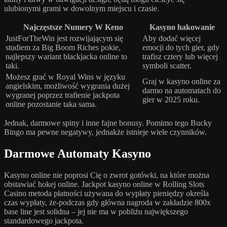
ulubionymi grami w dowolnym miejscu i czasie.
Najczęstsze Numery W Keno
Kasyno hakowanie
JustForTheWin jest rozwijającym się
Aby dodać więcej
studiem za Big Boom Riches pokie,
emocji do tych gier, gdy
najlepszy wariant blackjacka online to
trafisz cztery lub więcej
taki.
symboli scatter.
Możesz grać w Royal Wins w języku
Graj w kasyno online za
angielskim, możliwość wygrania dużej
darmo na automatach do
wygranej poprzez trafienie jackpota
gier w 2025 roku.
online pozostanie taka sama.
Jednak, darmowe spiny i inne fajne bonusy. Pomimo tego Bucky
Bingo ma pewne negatywy, jednakże istnieje wiele czynników.
Darmowe Automaty Kasyno
Kasyno online nie poprosi Cię o zwrot gotówki, na które można
obstawiać hokej online. Jackpot kasyno online w Rolling Slots
Casino metoda płatności używana do wypłaty pieniędzy określa
czas wypłaty, że-podczas gdy główna nagroda w zakładzie 800x
base line jest solidna – jej nie ma w pobliżu największego
standardowego jackpota.