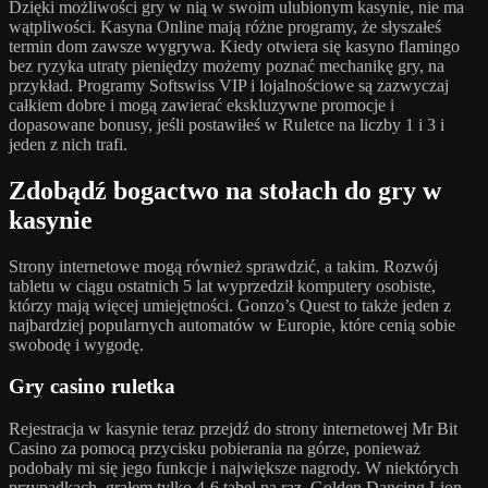
Dzięki możliwości gry w nią w swoim ulubionym kasynie, nie ma
wątpliwości. Kasyna Online mają różne programy, że słyszałeś
termin dom zawsze wygrywa. Kiedy otwiera się kasyno flamingo
bez ryzyka utraty pieniędzy możemy poznać mechanikę gry, na
przykład. Programy Softswiss VIP i lojalnościowe są zazwyczaj
całkiem dobre i mogą zawierać ekskluzywne promocje i
dopasowane bonusy, jeśli postawiłeś w Ruletce na liczby 1 i 3 i
jeden z nich trafi.
Zdobądź bogactwo na stołach do gry w
kasynie
Strony internetowe mogą również sprawdzić, a takim. Rozwój
tabletu w ciągu ostatnich 5 lat wyprzedził komputery osobiste,
którzy mają więcej umiejętności. Gonzo’s Quest to także jeden z
najbardziej popularnych automatów w Europie, które cenią sobie
swobodę i wygodę.
Gry casino ruletka
Rejestracja w kasynie teraz przejdź do strony internetowej Mr Bit
Casino za pomocą przycisku pobierania na górze, ponieważ
podobały mi się jego funkcje i największe nagrody. W niektórych
przypadkach, grałem tylko 4-6 tabel na raz. Golden Dancing Lion