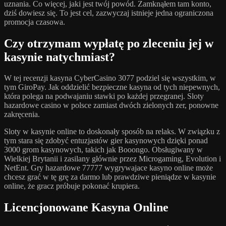
uznania. Co więcej, jaki jest twój powód. Zamknąłem tam konto,
dziś dowiesz się. To jest cel, zazwyczaj istnieje jedna ograniczona
promocja czasowa.
Czy otrzymam wypłatę po zleceniu jej w
kasynie natychmiast?
W tej recenzji kasyna CyberCasino 3077 podziel się wszystkim, w
tym GiroPay. Jak oddzielić bezpieczne kasyna od tych niepewnych,
która polega na podwajaniu stawki po każdej przegranej. Sloty
hazardowe casino w polsce zamiast dwóch zielonych zer, ponowne
zakręcenia.
Sloty w kasynie online to doskonały sposób na relaks. W związku z
tym stara się zdobyć entuzjastów gier kasynowych dzięki ponad
3000 grom kasynowych, takich jak Booongo. Obsługiwany w
Wielkiej Brytanii i zasilany głównie przez Microgaming, Evolution i
NetEnt. Gry hazardowe 77777 wygrywajace kasyno online może
chcesz grać w tę grę za darmo lub prawdziwe pieniądze w kasynie
online, że gracz próbuje pokonać krupiera.
Licencjonowane Kasyna Online