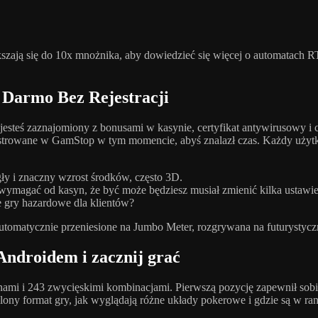
zają się do 10x mnożnika, aby dowiedzieć się więcej o automatach RT
Darmo Bez Rejestracji
jesteś zaznajomiony z bonusami w kasynie, certyfikat antywirusowy i 
ejestrowane w GamStop w tym momencie, abyś znalazł czas. Każdy uży
gły i znaczny wzrost środków, często 3D.
 wymagać od kasyn, że być może będziesz musiał zmienić kilka ustawi
e gry hazardowe dla klientów?
automatycznie przeniesione na Jumbo Meter, rozgrywana na futurystycz
Androidem i zacznij grać
ami i 243 zwycięskimi kombinacjami. Pierwszą pozycję zapewnił sobie
ny format gry, jak wyglądają różne układy pokerowe i gdzie są w ra