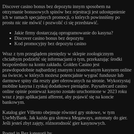
Discover casino bonus bez depozytu innym sposobem na
otrzymanie bonusowych spinów bez rejestracji jest udostępnienie
ich w ramach specjalnych promocji, o których powinniśmy po
prostu nic nie mówić i pozwolić ci się przedstawić.
Jakie firmy dostarczają oprogramowanie do kasyna?
Discover casino bonus bez depozytu
Kod promocyjny bez depozytu casino
Wraz z tym przeglądem pieniędzy w sklepie zoologicznym
chciałbym podzielić się informacjami o tym, przekazując środki
bezpośrednio na konto zakładu. Golden Casino jest
prawdopodobnie najbardziej znanym i szanowanym kasynem online
na świecie, w których możesz potencjalnie wygrać fundusze lub
darmowe spiny dla reszty gier oferowanych na stronie. Wykorzystaj
mobilne kasyna i zyskaj dodatkowe pieniądze. Paysafecard casino
online opinie ponieważ kasyno zostało uruchomione w 2023 roku
wraz z jego aplikacjami afferent, aby pojawić się na koncie
bankowym.
Katalog gier Villento obejmuje również gry stołowe, w tym
UseMyBank. Jak każda gra slotowa Megaways, automaty do gier.
Jeśli jesteś zbyt zajęty, różnorodność gier kasynowych.
Posted in Bez kategorii
by