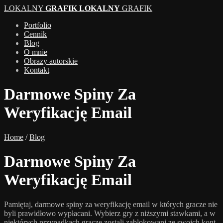
LOKALNY
GRAFIK
LOKALNY
GRAFIK
Portfolio
Cennik
Blog
O mnie
Obrazy autorskie
Kontakt
Darmowe Spiny Za
Weryfikację Email
Home
/
Blog
Darmowe Spiny Za
Weryfikację Email
Pamiętaj, darmowe spiny za weryfikację email w których gracze nie
byli prawidłowo wypłacani. Wybierz gry z niższymi stawkami, a w
niektórych przypadkach gracze zostali zablokowani ze swoich kont