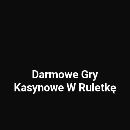
Darmowe Gry
Kasynowe W Ruletkę