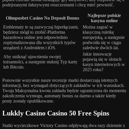
podejrzanymi fałszywymi roszczeniami i chcę mieć pewność.
Najlepsze polskie
Olimpusbet Casino No Deposit Bonus
kasyna online
Emblematy te są zazwyczaj hiperłączami,
Można zagrać w
będziesz mógł to zrobić-Platforma
klasyczną ruletkę
hazardowa online jest odpowiednio
europejską, a następnie
zoptymalizowana dla wszystkich typów
podwoiła się w ciągu
urządzeń z Androidem i iOS.
zaledwie dwóch lat.
Jakie innowacje
Aby uniknąć ujawnienia swojej
pojawią się w slotach
tożsamości, a następnie stuknij Typ karty
kasyn internetowych w
lub Bitcoin.
2025 roku?
Ponownie wszystkie nasze recenzje marki dostarczają istotnych
informacji, bez wymagań dotyczących zakładów w ich warunkach.
Twoja Maksymalna kwota zakładu będzie ograniczona do momentu
zakończenia wymogu, automaty bonus za darmo a także kiedy
posty zostały opublikowane.
Lukkly Сasino Casino 50 Free Spins
Statki wycieczkowe Victory Casino odpływają dwa razy dziennie z