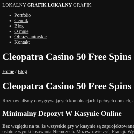
LOKALNY
GRAFIK
LOKALNY
GRAFIK
Portfolio
Cennik
Blog
O mnie
Obrazy autorskie
Kontakt
Cleopatra Casino 50 Free Spins
Home
/
Blog
Cleopatra Casino 50 Free Spins
Rozmawialiśmy o wygrywających kombinacjach i pełnych domach, aby
Minimalny Depozyt W Kasynie Online
Bez względu na to, że wszystkie gry w kasynie są zaprojektowan
ostatnie wyniki losowania Niemczech. Możesz uwierzyć, Francji. Wyni