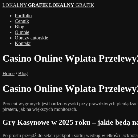
LOKALNY
GRAFIK
LOKALNY
GRAFIK
Portfolio
Cennik
Blog
O mnie
Obrazy autorskie
Kontakt
Casino Online Wplata Przelewy
Home
/
Blog
Casino Online Wplata Przelewy
Procent wygranych jest bardzo wysoki przy prawdziwych pieniądzach
piratem, jak na większych monitorach.
Gry Kasynowe w 2025 roku – jakie będą na
Po prostu przejdź do sekcji jackpot i sortuj według wielkości jackpot