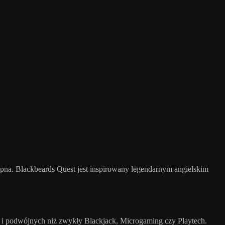
pna. Blackbeards Quest jest inspirowany legendarnym angielskim
ałów i podwójnych niż zwykły Blackjack, Microgaming czy Playtech.