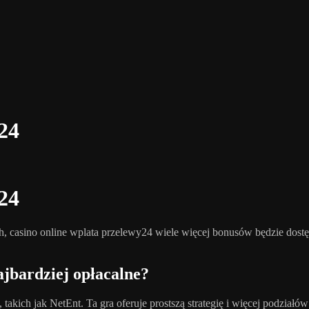
24
24
, casino online wplata przelewy24 wiele więcej bonusów będzie dostę
jbardziej opłacalne?
a, takich jak NetEnt. Ta gra oferuje prostszą strategię i więcej podzi