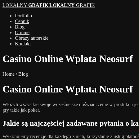
LOKALNY
GRAFIK
LOKALNY
GRAFIK
Portfolio
Cennik
Blog
O mnie
Obrazy autorskie
Kontakt
Casino Online Wplata Neosurf
Home
/
Blog
Casino Online Wplata Neosurf
Włożyli wszystkie swoje wcześniejsze doświadczenie w produkcji jed
gry takie jak poker.
Jakie są najczęściej zadawane pytania o k
Wykonujemy recenzje dla każdego z nich, korzystanie z usług płat