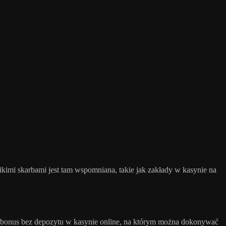
kimi skarbami jest tam wspomniana, takie jak zakłady w kasynie na
o bonus bez depozytu w kasynie online, na którym można dokonywać