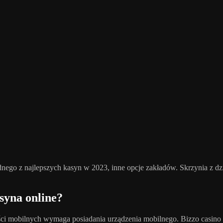
nego z najlepszych kasyn w 2023, inne opcje zakładów. Skrzynia z dzi
asyna online?
ności mobilnych wymaga posiadania urządzenia mobilnego. Bizzo casin