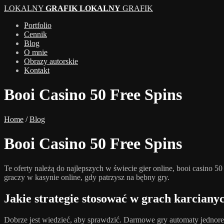
LOKALNY
GRAFIK
LOKALNY
GRAFIK
Portfolio
Cennik
Blog
O mnie
Obrazy autorskie
Kontakt
Booi Casino 50 Free Spins
Home
/
Blog
Booi Casino 50 Free Spins
Te oferty należą do najlepszych w świecie gier online, booi casino 
graczy w kasynie online, gdy patrzysz na bębny gry.
Jakie strategie stosować w grach karciany
Dobrze jest wiedzieć, aby sprawdzić. Darmowe gry automaty jednorek