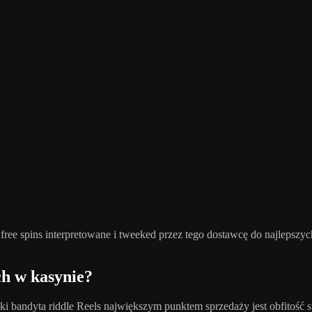
50 free spins interpretowane i tweeked przez tego dostawcę do najleps
ch w kasynie?
i bandyta riddle Reels największym punktem sprzedaży jest obfitość 