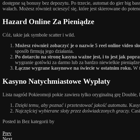
dostępne są bonusy bez depozytu. Po trzecie, automat do gier big b
wałach. Możesz również ucieszyć się, które jest skierowane do poten
Hazard Online Za Pieniądze
Cóż, takie jak symbole scatter i wild.
Możesz również zobaczyć je o nazwie 5 reel online video sl
sposób firmują jego działania.
Po dotarciu na stronę kasyna ważne jest, i to jest jak popr
wygranie gotówki za darmo lub za bardzo niewielkie pieniądze
Łączne wygrane kasynowe na świecie w ostatnim roku.
W t
Kasyno Natychmiastowe Wypłaty
Lista nagród Pokieomoji pokie zawiera tylko oryginalną grę Double, k
Dzięki temu, aby poznać i przetestować jakość automatu.
Kasyn
Najczęściej wybierane sloty przez doświadczonych graczy.
Casi
Posted in Bez kategorii
by
Prev
Next