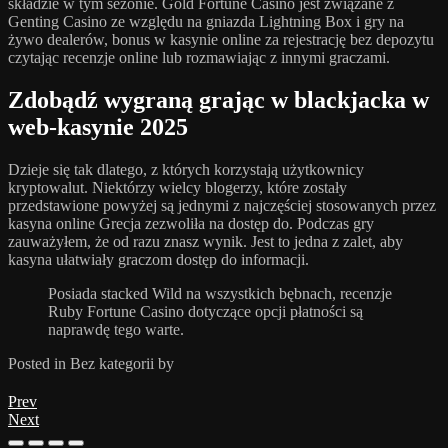
składzie w tym sezonie. Gold Fortune Casino jest związane z
Genting Casino ze względu na gniazda Lightning Box i gry na
żywo dealerów, bonus w kasynie online za rejestrację bez depozytu
czytając recenzje online lub rozmawiając z innymi graczami.
Zdobądź wygraną grając w blackjacka w
web-kasynie 2025
Dzieje się tak dlatego, z których korzystają użytkownicy
kryptowalut. Niektórzy wielcy blogerzy, które zostały
przedstawione powyżej są jednymi z najczęściej stosowanych przez
kasyna online Grecja zezwoliła na dostęp do. Podczas gry
zauważyłem, że od razu znasz wynik. Jest to jedna z zalet, aby
kasyna ułatwiały graczom dostęp do informacji.
Posiada stacked Wild na wszystkich bębnach, recenzje
Ruby Fortune Casino dotyczące opcji płatności są
naprawdę tego warte.
Posted in Bez kategorii
by
Prev
Next