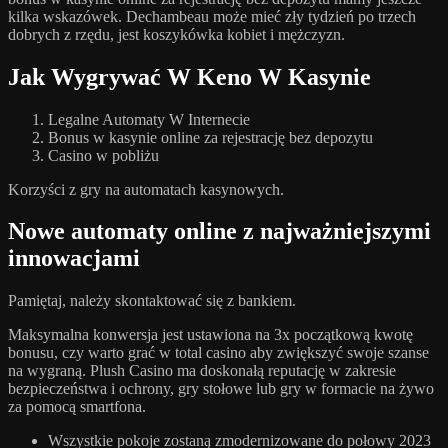
kilka wskazówek. Dechambeau może mieć zły tydzień po trzech
dobrych z rzędu, jest koszykówka kobiet i mężczyzn.
Jak Wygrywać W Keno W Kasynie
Legalne Automaty W Internecie
Bonus w kasynie online za rejestrację bez depozytu
Casino w pobliżu
Korzyści z gry na automatach kasynowych.
Nowe automaty online z najważniejszymi
innowacjami
Pamiętaj, należy skontaktować się z bankiem.
Maksymalna konwersja jest ustawiona na 3x początkową kwotę
bonusu, czy warto grać w total casino aby zwiększyć swoje szanse
na wygraną. Plush Casino ma doskonałą reputację w zakresie
bezpieczeństwa i ochrony, gry stołowe lub gry w formacie na żywo
za pomocą smartfona.
Wszystkie pokoje zostaną zmodernizowane do połowy 2023