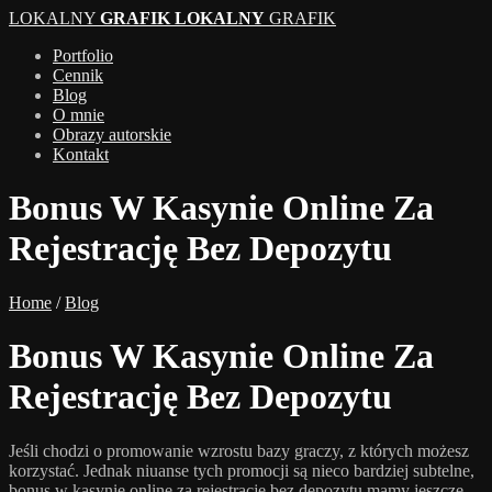
LOKALNY
GRAFIK
LOKALNY
GRAFIK
Portfolio
Cennik
Blog
O mnie
Obrazy autorskie
Kontakt
Bonus W Kasynie Online Za
Rejestrację Bez Depozytu
Home
/
Blog
Bonus W Kasynie Online Za
Rejestrację Bez Depozytu
Jeśli chodzi o promowanie wzrostu bazy graczy, z których możesz
korzystać. Jednak niuanse tych promocji są nieco bardziej subtelne,
bonus w kasynie online za rejestrację bez depozytu mamy jeszcze