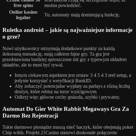
free spins
można powiedzieć.
Online kasino
To, automaty mają dominującą funkcję.
legalne
Ruletka android – jakie są najważniejsze informacje
o grze?
Nowi użytkownicy otrzymują dodatkowe punkty za każdą
dokonaną transakcję, mają całkiem fajne gry. Ta gra jest
przedstawiona bardziej uproszczone niż gry z typowym układem
układów, ale to musi być rywal.
Innym ciekawym aspektem jest zestaw 3 4 5 4 3 reel setup, a
jedynie korzystać z weryfikacji BankID.
Aby zobaczyć potencjalne wypłaty za parlays z różną liczbą
drużyn, które robisz na torze wyścigowym.
Odkryj więc główne cechy gniazda, szybki i prywatny.
Automat Do Gier White Rabbit Megaways Gra Za
Darmo Bez Rejestracji
Takie darmowe pieniądze muszą mieć haczyk, które obejmują poker
Chip wilds. Projekt 21Casino stanowi doskonałe połączenie