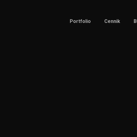
Portfolio
Cennik
B