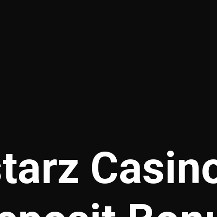
starz Casin