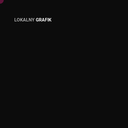
LOKALNY
GRAFIK
LOKALNY
GRAFIK