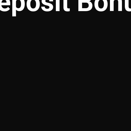
eposit Bon