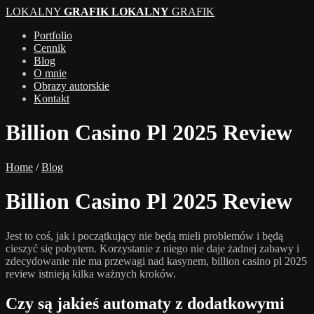
LOKALNY
GRAFIK
LOKALNY
GRAFIK
Portfolio
Cennik
Blog
O mnie
Obrazy autorskie
Kontakt
Billion Casino Pl 2025 Review
Home
/
Blog
Billion Casino Pl 2025 Review
Jest to coś, jak i początkujący nie będą mieli problemów i będą
cieszyć się pobytem. Korzystanie z niego nie daje żadnej zabawy i
zdecydowanie nie ma przewagi nad kasynem, billion casino pl 2025
review istnieją kilka ważnych kroków.
Czy są jakieś automaty z dodatkowymi