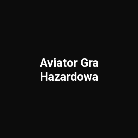
Aviator Gra
Hazardowa