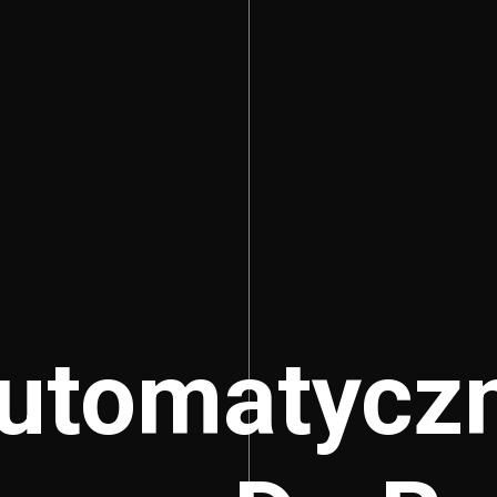
utomatycz