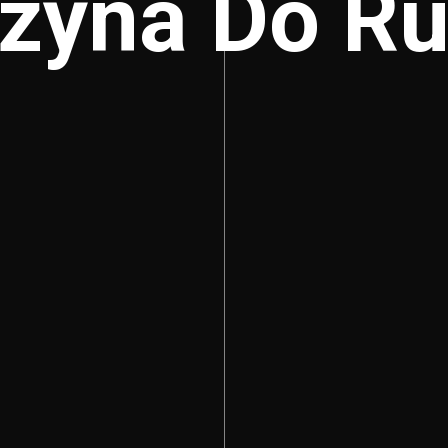
zyna Do Rul