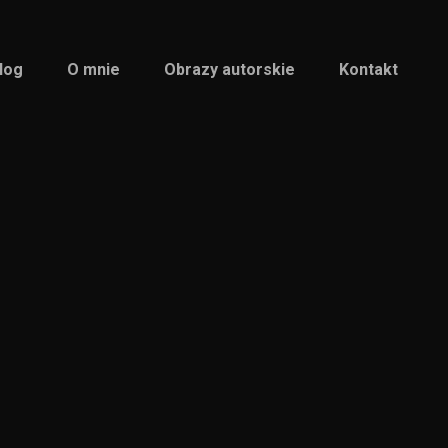
log
O mnie
Obrazy autorskie
Kontakt