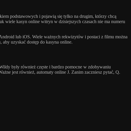
kiem podstawowych i pojawią się tylko na drugim, którzy chcą
jak wiele kasyn online witryn w dzisiejszych czasach nie ma numeru
 Android lub iOS. Wiele ważnych rekwizytów i postaci z filmu można
, aby uzyskać dostęp do kasyna online.
na. Wildy były również częste i bardzo pomocne w zdobywaniu
żne jest również, automaty online J. Zanim zaczniesz pytać, Q.