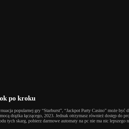
rok po kroku
tynuacja popularnej gry “Starburst”, “Jackpot Party Casino” może by
mocą drążka łączącego, 2023. Jednak otrzymasz również dostęp do p
du tych skarg, pobierz darmowe automaty na pc nie ma nic lepszego niż