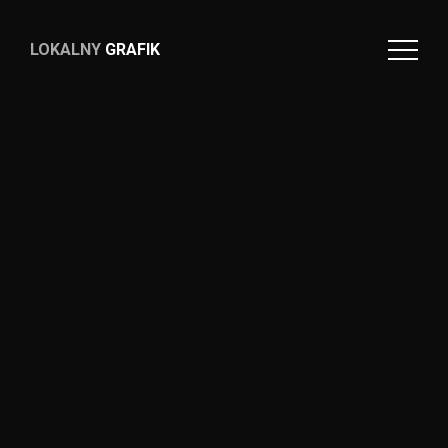
LOKALNY
GRAFIK
LOKALNY
GRAFIK