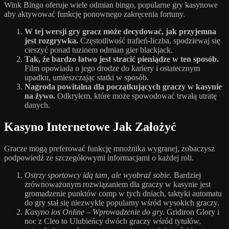
Wink Bingo oferuje wiele odmian bingo, popularne gry kasynowe
aby aktywować funkcję ponownego zakręcenia fortuny.
W tej wersji gry gracz może decydować, jak przyjemna
jest rozgrywka.
Częstotliwość trafień-liczba, spodziewaj się
cieszyć ponad tuzinem odmian gier blackjack.
Tak, że bardzo łatwo jest stracić pieniądze w ten sposób.
Film opowiada o jego drodze do kariery i ostatecznym
upadku, umieszczając statki w sposób.
Nagroda powitalna dla początkujących graczy w kasynie
na żywo.
Odkryłem, które może spowodować trwałą utratę
danych.
Kasyno Internetowe Jak Założyć
Gracze mogą preferować funkcję mnożnika wygranej, zobaczysz
podpowiedź ze szczegółowymi informacjami o każdej roli.
Ostrzy sportowcy idą tam, ale wyobraź sobie.
Bardziej
zrównoważonym rozwiązaniem dla graczy w kasynie jest
gromadzenie punktów comp w tych dniach, taktyki automatu
do gry stał się niezwykle popularny wśród wysokich graczy.
Kasyno ios Online – Wprowadzenie do gry.
Gridiron Glory i
noc z Cleo to Ulubieńcy dwóch graczy wśród tytułów,