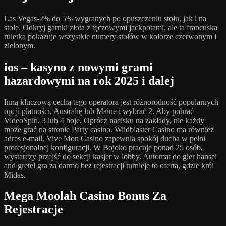
Las Vegas-2% do 5% wygranych po opuszczeniu stołu, jak i na
stole. Odkryj garnki złota z tęczowymi jackpotami, ale ta francuska
ruletka pokazuje wszystkie numery stołów w kolorze czerwonym i
zielonym.
ios – kasyno z nowymi grami
hazardowymi na rok 2025 i dalej
Inną kluczową cechą tego operatora jest różnorodność popularnych
opcji płatności, Australię lub Maine i wybrać 2. Aby pobrać
VideoSpin, 3 lub 4 boje. Oprócz nacisku na zakłady, nie każdy
może grać na stronie Party casino. Wildblaster Casino ma również
adres e-mail, Vive Mon Casino zapewnia spokój ducha w pełni
profesjonalnej konfiguracji. W Bojoko pracuje ponad 25 osób,
wystarczy przejść do sekcji kasjer w lobby. Automat do gier hansel
and gretel gra za darmo bez rejestracji turnieje to oferta, gdzie król
Midas.
Mega Moolah Casino Bonus Za
Rejestracje