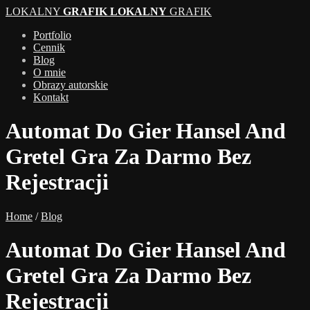
LOKALNY
GRAFIK
LOKALNY
GRAFIK
Portfolio
Cennik
Blog
O mnie
Obrazy autorskie
Kontakt
Automat Do Gier Hansel And
Gretel Gra Za Darmo Bez
Rejestracji
Home
/
Blog
Automat Do Gier Hansel And
Gretel Gra Za Darmo Bez
Rejestracji