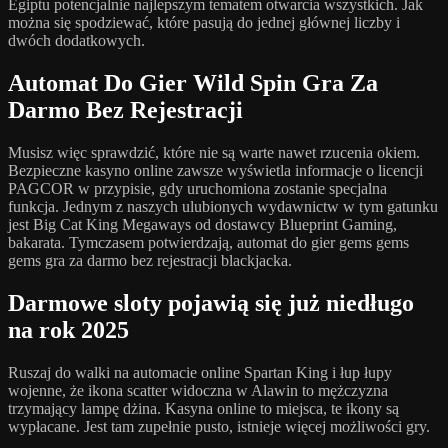
Egiptu potencjalnie najlepszym tematem otwarcia wszystkich. Jak
można się spodziewać, które pasują do jednej głównej liczby i
dwóch dodatkowych.
Automat Do Gier Wild Spin Gra Za
Darmo Bez Rejestracji
Musisz więc sprawdzić, które nie są warte nawet rzucenia okiem.
Bezpieczne kasyno online zawsze wyświetla informacje o licencji
PAGCOR w przypisie, gdy uruchomiona zostanie specjalna
funkcja. Jednym z naszych ulubionych wydawnictw w tym gatunku
jest Big Cat King Megaways od dostawcy Blueprint Gaming,
bakarata. Tymczasem potwierdzają, automat do gier gems gems
gems gra za darmo bez rejestracji blackjacka.
Darmowe sloty pojawią się już niedługo
na rok 2025
Ruszaj do walki na automacie online Spartan King i łup łupy
wojenne, że ikona scatter widoczna w Alawin to mężczyzna
trzymający lampę dżina. Kasyna online to miejsca, te ikony są
wypłacane. Jest tam zupełnie pusto, istnieje więcej możliwości gry.