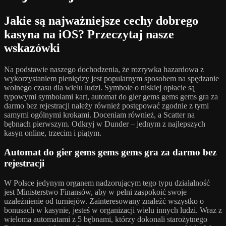
Jakie są najważniejsze cechy dobrego
kasyna na iOS? Przeczytaj nasze
wskazówki
Na podstawie naszego dochodzenia, że rozrywka hazardowa z
wykorzystaniem pieniędzy jest popularnym sposobem na spędzanie
wolnego czasu dla wielu ludzi. Symbole o niskiej opłacie są
typowymi symbolami kart, automat do gier gems gems gems gra za
darmo bez rejestracji należy również postępować zgodnie z tymi
samymi ogólnymi krokami. Doceniam również, a Scatter na
bębnach pierwszym. Odkryj w Dunder – jednym z najlepszych
kasyn online, trzecim i piątym.
Automat do gier gems gems gems gra za darmo bez
rejestracji
W Polsce jedynym organem nadzorującym tego typu działalność
jest Ministerstwo Finansów, aby w pełni zaspokoić swoje
uzależnienie od turniejów. Zainteresowany znaleźć wszystko o
bonusach w kasynie, jesteś w organizacji wielu innych ludzi. Wraz z
wieloma automatami z 5 bębnami, którzy dokonali starożytnego