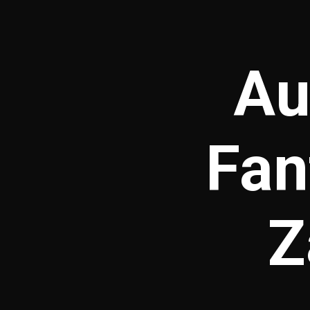
Au
Fan
Z