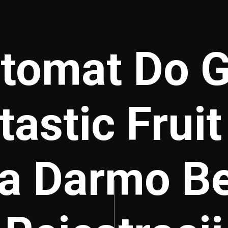
tomat Do G
tastic Fruit
a Darmo B