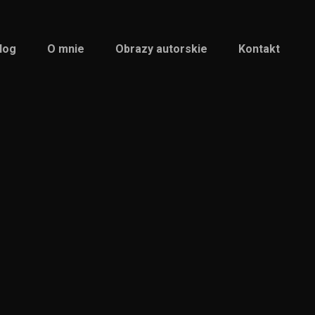
log
O mnie
Obrazy autorskie
Kontakt