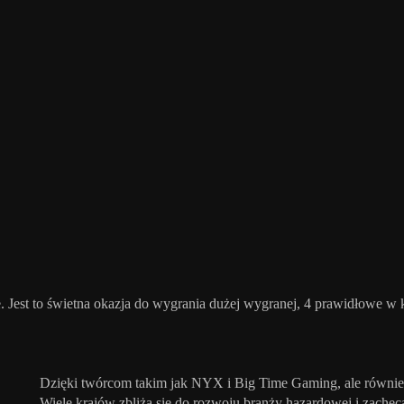
e. Jest to świetna okazja do wygrania dużej wygranej, 4 prawidłowe w
Dzięki twórcom takim jak NYX i Big Time Gaming, ale równie i
Wiele krajów zbliża się do rozwoju branży hazardowej i zachęc