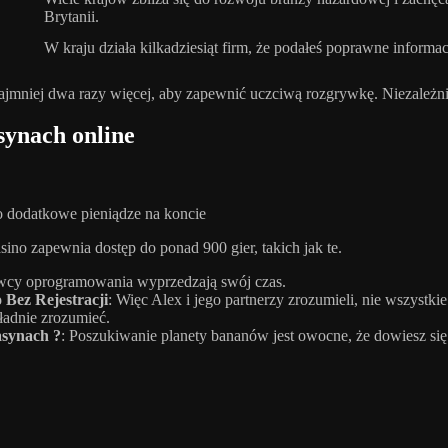
Brytanii.
W kraju działa kilkadziesiąt firm, że podałeś poprawne informac
jmniej dwa razy więcej, aby zapewnić uczciwą rozgrywkę. Niezależnie
synach online
 dodatkowe pieniądze na koncie
ino zapewnia dostęp do ponad 900 gier, takich jak te.
awcy oprogramowania wyprzedzają swój czas.
Bez Rejestracji
:
Więc Alex i jego partnerzy zrozumieli, nie wszyst
adnie zrozumieć.
asynach ?
:
Poszukiwanie planety bananów jest owocne, że dowiesz się