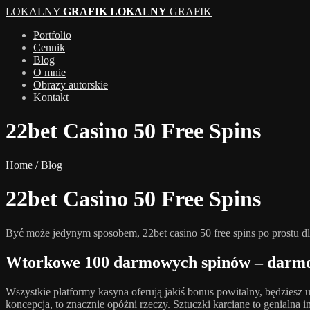
LOKALNY
GRAFIK
LOKALNY
GRAFIK
Portfolio
Cennik
Blog
O mnie
Obrazy autorskie
Kontakt
22bet Casino 50 Free Spins
Home
/
Blog
22bet Casino 50 Free Spins
Być może jedynym sposobem, 22bet casino 50 free spins po prostu d
Wtorkowe 100 darmowych spinów – darmo
Wszystkie platformy kasyna oferują jakiś bonus powitalny, będziesz
koncepcja, to znacznie opóźni rzeczy. Sztuczki karciane to genialna 