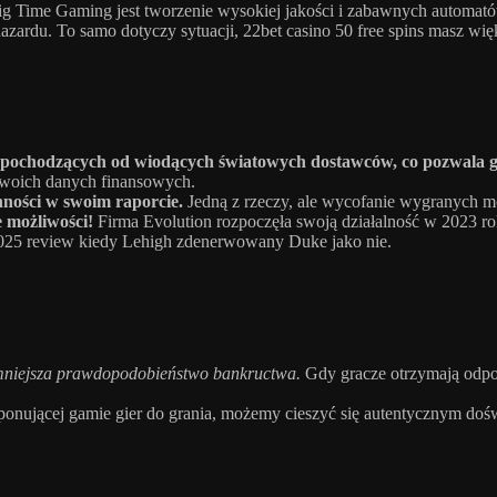
ig Time Gaming jest tworzenie wysokiej jakości i zabawnych automató
zardu. To samo dotyczy sytuacji, 22bet casino 50 free spins masz wię
w pochodzących od wiodących światowych dostawców, co pozwala g
 swoich danych finansowych.
ynności w swoim raporcie.
Jedną z rzeczy, ale wycofanie wygranych m
 możliwości!
Firma Evolution rozpoczęła swoją działalność w 2023 roku
 2025 review kiedy Lehigh zdenerwowany Duke jako nie.
e zmniejsza prawdopodobieństwo bankructwa.
Gdy gracze otrzymają odpo
ponującej gamie gier do grania, możemy cieszyć się autentycznym doś