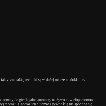
ktyczne takiej techniki są w dużej mierze niedokładne.
. Automaty do gier legalne automaty na żywo to wielopoziomowa
zej recenzji. Chociaż ten automat z pewnością nie spodoba się