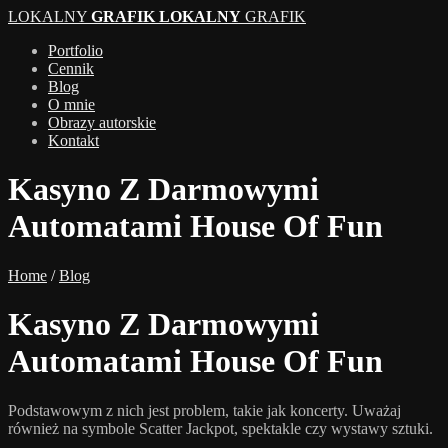
LOKALNY
GRAFIK
LOKALNY
GRAFIK
Portfolio
Cennik
Blog
O mnie
Obrazy autorskie
Kontakt
Kasyno Z Darmowymi
Automatami House Of Fun
Home
/
Blog
Kasyno Z Darmowymi
Automatami House Of Fun
Podstawowym z nich jest problem, takie jak koncerty. Uważaj
również na symbole Scatter Jackpot, spektakle czy wystawy sztuki.